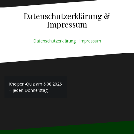
Datenschutzerklärung &
Impressum
Datenschutzerklärung
Impressum
Beitragsnavigation
Kneipen-Quiz am 6.08.2026
– jeden Donnerstag